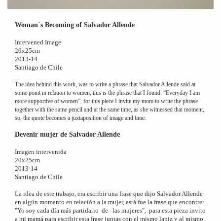
Woman´s Becoming of Salvador Allende
Intervened Image
20x25cm
2013-14
Santiago de Chile
The idea behind this work, was to write a phrase that Salvador Allende said at
some point in relation to women, this is the phrase that I found: “Everyday I am
more supportive of women”, for this piece I invite my mom to write the phrase
together with the same pencil and at the same time, as she witnessed that moment,
so, the quote becomes a juxtaposition of image and time.
Devenir mujer de Salvador Allende
Imagen intervenida
20x25cm
2013-14
Santiago de Chile
La idea de este trabajo, era escribir una frase que dijo Salvador Allende
en algún momento en relación a la mujer, está fue la frase que encontre:
"Yo soy cada día más partidario de las mujeres", para esta pieza invito
a mi mamá para escribir esta frase juntas con el mismo lapiz y al mismo