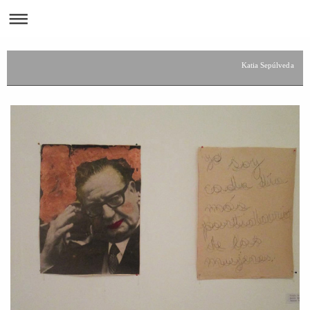
Katia Sepúlveda