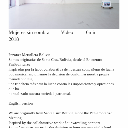
Mujeres sin sombra Video 6min
2018
Pezones Metralleta Bolivia
Somos originarias de Santa Cruz Bolivia, desde el Encuentro
PanFronterizo
inspiradas por la labor colaborativa de nuestras compañeras de lucha
Sudamericanas, tomamos la decisión de conformar nuestra propia
manada violeta,
una trinchera más para la lucha contra las imposiciones y opresiones
que ha
normalizado nuestra sociedad patriarcal.
English version
We are originally from Santa Cruz Bolivia, since the Pan-Fronterizo
Meeting
Inspired by the collaborative work of our wrestling partners
South American, we made the decision to form our own violet herd,