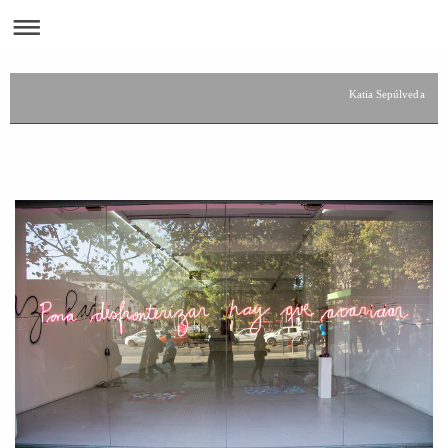
Katia Sepúlveda