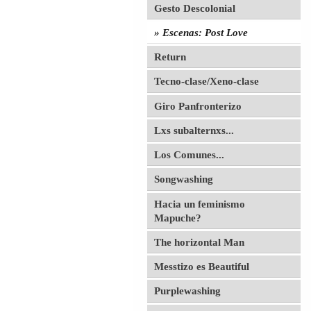
Gesto Descolonial
Escenas: Post Love
Return
Tecno-clase/Xeno-clase
Giro Panfronterizo
Lxs subalternxs...
Los Comunes...
Songwashing
Hacia un feminismo
Mapuche?
The horizontal Man
Messtizo es Beautiful
Purplewashing