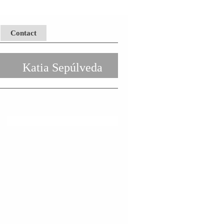
Contact
Katia Sepúlveda