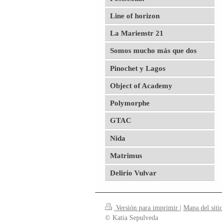
Line of horizon
La Marienstr 21
Somos mucho más que dos
Pinochet y Lagos
Object of Academy
Polymorphe
GTAC
Nida
Matrimus
Delirio Vulvar
Versión para imprimir
|
Mapa del siti
© Katia Sepulveda