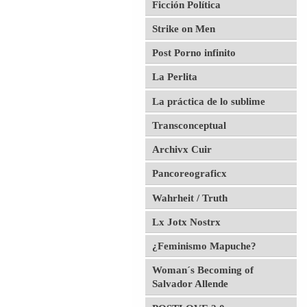
Ficción Política
Strike on Men
Post Porno infinito
La Perlita
La práctica de lo sublime
Transconceptual
Archivx Cuir
Pancoreograficx
Wahrheit / Truth
Lx Jotx Nostrx
¿Feminismo Mapuche?
Woman´s Becoming of
Salvador Allende