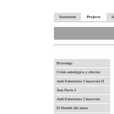
Statement
Projects
I
Drawings
Crisis ontológica y afectos
Anti-Futurismo Cimarrón II
Ánu Parte I
Anti-Futurismo Cimarrón
El Bembé del amor