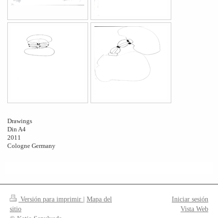
Drawings
Din A4
2011
Cologne Germany
Versión para imprimir
|
Mapa del
Iniciar sesión
sitio
Vista Web