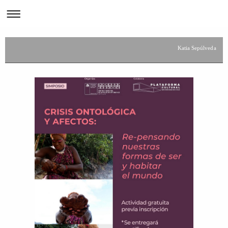
Katia Sepúlveda