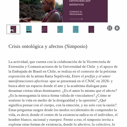
Crisis ontológica y afectos (Simposio)
La actividad, que cuenta con la colaboración de la Vicerrectoría de
Extensión y Comunicaciones de la Universidad de Chile y el apoyo de
la Embajada de Brasil en Chile, se realiza en el contexto de la próxima
exposición de la artista Katia Sepúlveda,
Entre el prefijo y el amor:
manifestaciones afectivas
-que se presentará en el CNAC en 2026- y
busca abrir un espacio donde el arte y la academia dialogan para
desarmar ciertas ideas dominantes: ¿Es el amor lo mismo que el afecto?
¿Es la monogamia la única forma válida de vincularnos? ¿Cómo se
sostiene la vida en medio de la desigualdad y la opresión? ¿Qué
significa pensar con el cuerpo, con la emoción, y no solo con la razón?.
Estas preguntas surgen desde los modos occidentales de comprender la
vida, es decir, donde el centro de la existencia radica en el individuo, el
hombre blanco, racional y europeo. Frente a eso, el simposio invita a
explorar otras formas de existencia, donde lo afectivo, lo colectivo, lo